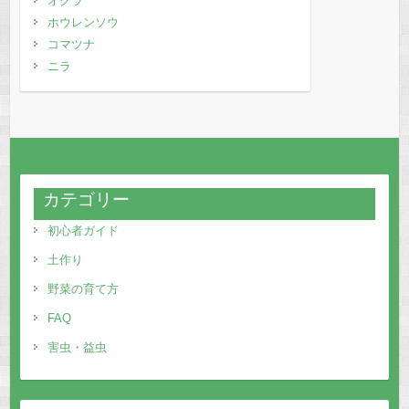
オクラ
ホウレンソウ
コマツナ
ニラ
カテゴリー
初心者ガイド
土作り
野菜の育て方
FAQ
害虫・益虫