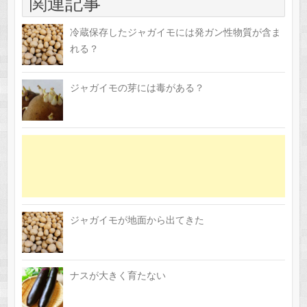
関連記事
冷蔵保存したジャガイモには発ガン性物質が含ま
れる？
ジャガイモの芽には毒がある？
ジャガイモが地面から出てきた
ナスが大きく育たない