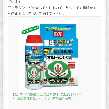
ています。
アブラムシなどを食べてくれるので、見つけても駆除せずに
そのままにしておいてあげて下さい。
【合計3000円(税抜)以上で送料無料】次世代オルトラ
ン！新登場 住友化学オルトランDX粒剤1kg袋