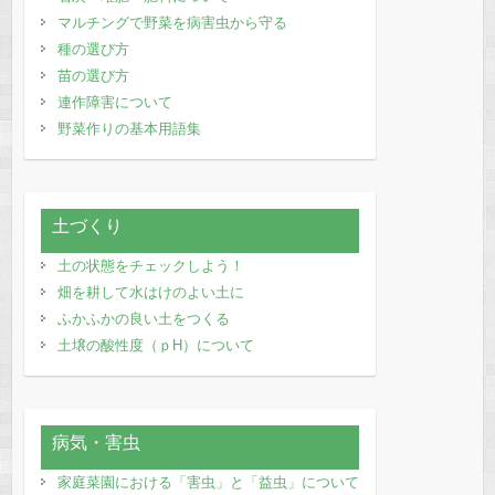
マルチングで野菜を病害虫から守る
種の選び方
苗の選び方
連作障害について
野菜作りの基本用語集
土づくり
土の状態をチェックしよう！
畑を耕して水はけのよい土に
ふかふかの良い土をつくる
土壌の酸性度（ｐH）について
病気・害虫
家庭菜園における「害虫」と「益虫」について