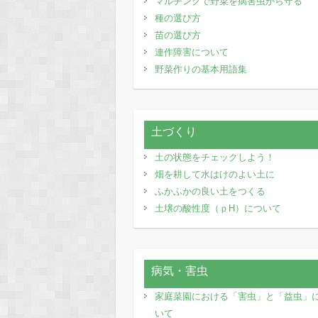
マルチングで野菜を病害虫から守る
種の選び方
苗の選び方
連作障害について
野菜作りの基本用語集
土づくり
土の状態をチェックしよう！
畑を耕して水はけのよい土に
ふかふかの良い土をつくる
土壌の酸性度（ｐH）について
病気・害虫
家庭菜園における「害虫」と「益虫」
いて