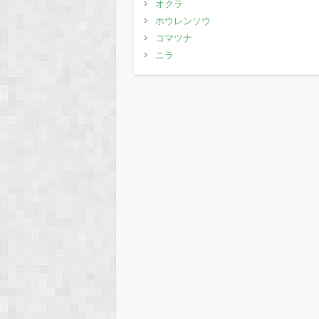
オクラ
ホウレンソウ
コマツナ
ニラ