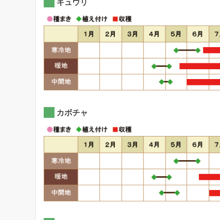
キュウリ
カボチャ