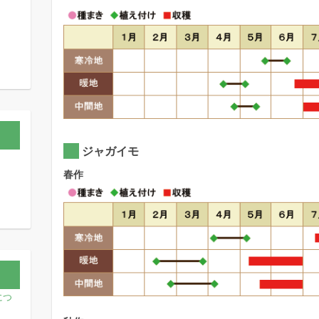
ジャガイモ
春作
につ