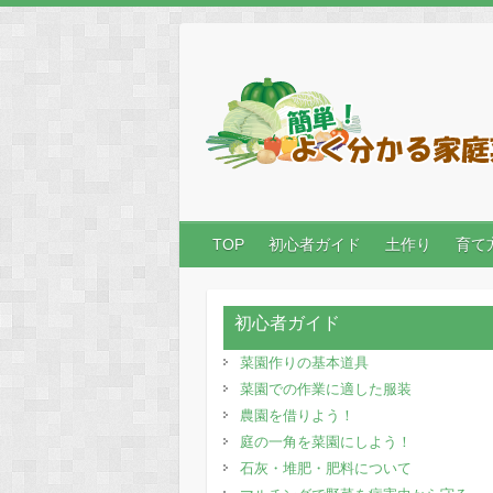
Skip
to
content
TOP
初心者ガイド
土作り
育て
初心者ガイド
菜園作りの基本道具
菜園での作業に適した服装
農園を借りよう！
庭の一角を菜園にしよう！
石灰・堆肥・肥料について