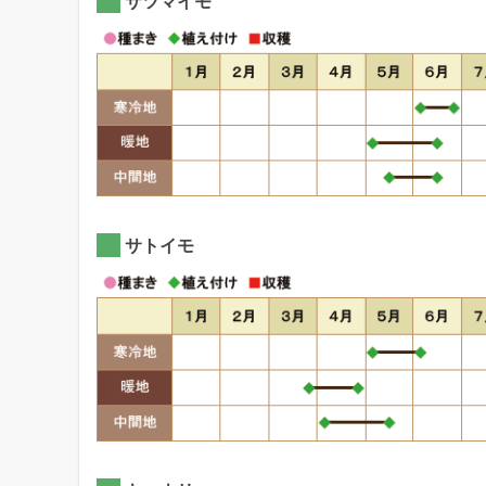
サツマイモ
サトイモ