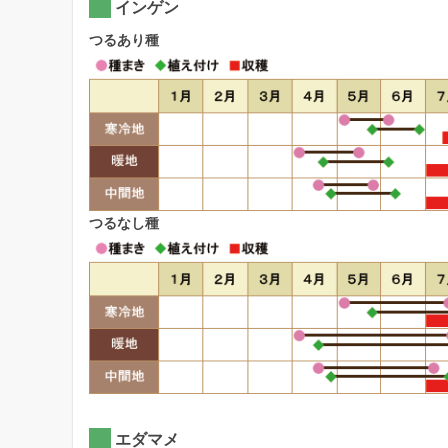
インゲン
つるあり種
つるなし種
エダマメ