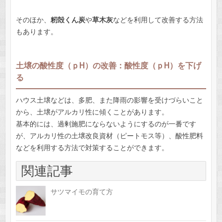
そのほか、
籾殻くん炭
や
草木灰
などを利用して改善する方法
もあります。
土壌の酸性度（ｐH）の改善：酸性度（ｐH）を下げ
る
ハウス土壌などは、多肥、また降雨の影響を受けづらいこと
から、土壌がアルカリ性に傾くことがあります。
基本的には、過剰施肥にならないようにするのが一番です
が、アルカリ性の土壌改良資材（ピートモス等）、酸性肥料
などを利用する方法で対策することができます。
関連記事
サツマイモの育て方