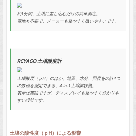
約1分間、土壌に差し込むだけの簡単測定。
電池も不要で、メーターも見やすく扱いやすいです。
RCYAGO 土壌酸度計
土壌酸度（ｐH）のほか、地温、水分、照度をの計4つ
の数値を測定できる、4-in-1土壌試験機。
表示は英語ですが、ディスプレイも見やすく分かりや
すい設計です。
土壌の酸性度（ｐH）による影響