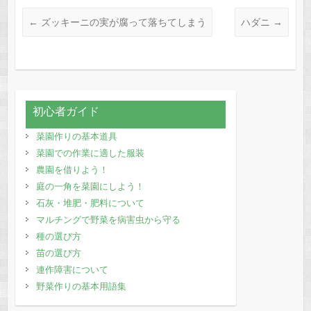
←
ズッキーニの実が腐って落ちてしまう
ハダニ
→
初心者ガイド
菜園作りの基本道具
菜園での作業に適した服装
農園を借りよう！
庭の一角を菜園にしよう！
石灰・堆肥・肥料について
マルチングで野菜を病害虫から守る
種の選び方
苗の選び方
連作障害について
野菜作りの基本用語集