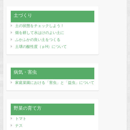
土づくり
土の状態をチェックしよう！
畑を耕して水はけのよい土に
ふかふかの良い土をつくる
土壌の酸性度（ｐH）について
病気・害虫
家庭菜園における「害虫」と「益虫」について
野菜の育て方
トマト
ナス