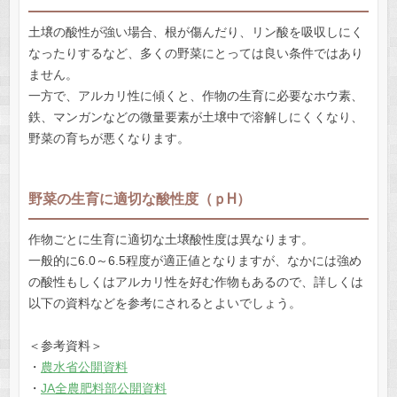
土壌の酸性が強い場合、根が傷んだり、リン酸を吸収しにく
なったりするなど、多くの野菜にとっては良い条件ではあり
ません。
一方で、アルカリ性に傾くと、作物の生育に必要なホウ素、
鉄、マンガンなどの微量要素が土壌中で溶解しにくくなり、
野菜の育ちが悪くなります。
野菜の生育に適切な酸性度（ｐH）
作物ごとに生育に適切な土壌酸性度は異なります。
一般的に6.0～6.5程度が適正値となりますが、なかには強め
の酸性もしくはアルカリ性を好む作物もあるので、詳しくは
以下の資料などを参考にされるとよいでしょう。
＜参考資料＞
・
農水省公開資料
・
JA全農肥料部公開資料