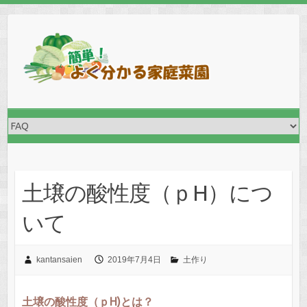
Skip
to
content
土壌の酸性度（ｐH）につ
いて
kantansaien
2019年7月4日
土作り
土壌の酸性度（ｐH)とは？