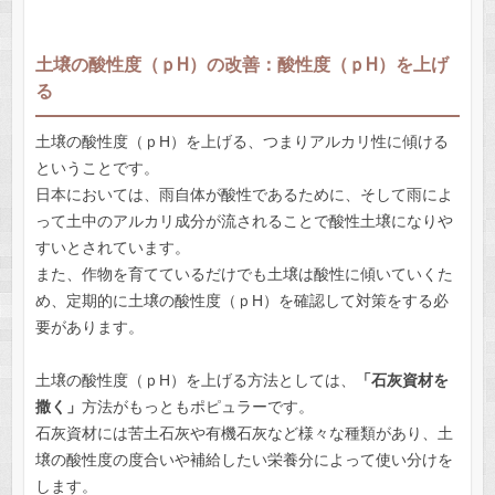
土壌の酸性度（ｐH）の改善：酸性度（ｐH）を上げ
る
土壌の酸性度（ｐH）を上げる、つまりアルカリ性に傾ける
ということです。
日本においては、雨自体が酸性であるために、そして雨によ
って土中のアルカリ成分が流されることで酸性土壌になりや
すいとされています。
また、作物を育てているだけでも土壌は酸性に傾いていくた
め、定期的に土壌の酸性度（ｐH）を確認して対策をする必
要があります。
土壌の酸性度（ｐH）を上げる方法としては、
「石灰資材を
撒く」
方法がもっともポピュラーです。
石灰資材には苦土石灰や有機石灰など様々な種類があり、土
壌の酸性度の度合いや補給したい栄養分によって使い分けを
します。