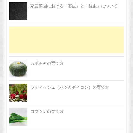
家庭菜園における「害虫」と「益虫」について
カボチャの育て方
ラディッシュ（ハツカダイコン）の育て方
コマツナの育て方