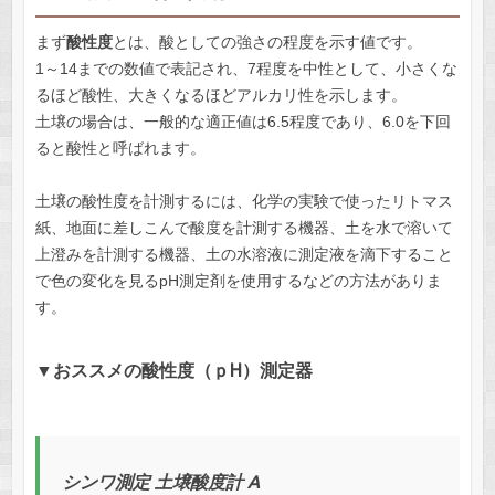
まず
酸性度
とは、酸としての強さの程度を示す値です。
1～14までの数値で表記され、7程度を中性として、小さくな
るほど酸性、大きくなるほどアルカリ性を示します。
土壌の場合は、一般的な適正値は6.5程度であり、6.0を下回
ると酸性と呼ばれます。
土壌の酸性度を計測するには、化学の実験で使ったリトマス
紙、地面に差しこんで酸度を計測する機器、土を水で溶いて
上澄みを計測する機器、土の水溶液に測定液を滴下すること
で色の変化を見るpH測定剤を使用するなどの方法がありま
す。
▼おススメの酸性度（ｐH）測定器
シンワ測定 土壌酸度計 A