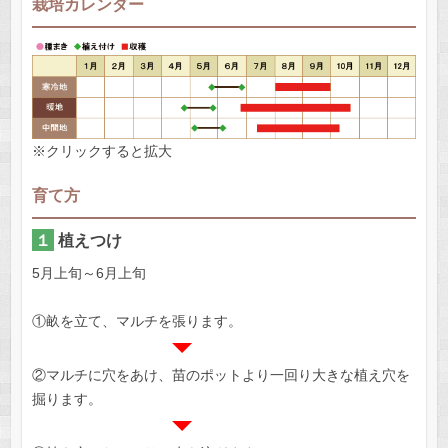
栽培カレンダー
※クリックすると拡大
育て方
１
植えつけ
5月上旬～6月上旬
①畝を立て、マルチを張ります。
②マルチに穴をあけ、苗のポットより一回り大きな植え穴を
掘ります。