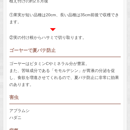
植え付けの約2ヵ月後
①果実が短い品種は20cm、長い品種は35cm前後で収穫でき
ます。
②実の付け根からハサミで切り取ります。
ゴーヤーで夏バテ防止
ゴーヤーはビタミンCやミネラル分が豊富。
また、苦味成分である「モモルデシン」が胃液の分泌を促
し、食欲を増進させてくれるので、夏バテ防止に非常に効果
のあります。
害虫
アブラムシ
ハダニ