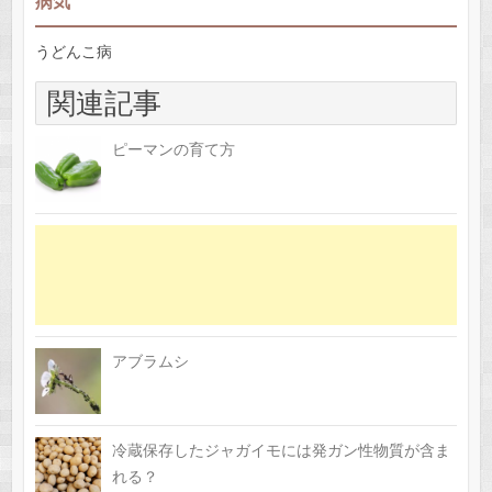
病気
うどんこ病
関連記事
ピーマンの育て方
アブラムシ
冷蔵保存したジャガイモには発ガン性物質が含ま
れる？