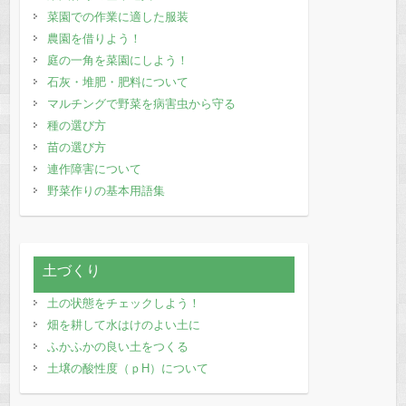
菜園での作業に適した服装
農園を借りよう！
庭の一角を菜園にしよう！
石灰・堆肥・肥料について
マルチングで野菜を病害虫から守る
種の選び方
苗の選び方
連作障害について
野菜作りの基本用語集
土づくり
土の状態をチェックしよう！
畑を耕して水はけのよい土に
ふかふかの良い土をつくる
土壌の酸性度（ｐH）について