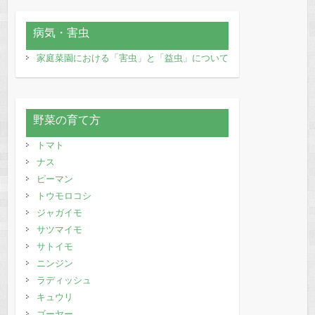
病気・害虫
家庭菜園における「害虫」と「益虫」について
野菜の育て方
トマト
ナス
ピーマン
トウモロコシ
ジャガイモ
サツマイモ
サトイモ
ニンジン
ラディッシュ
キュウリ
ゴーヤー