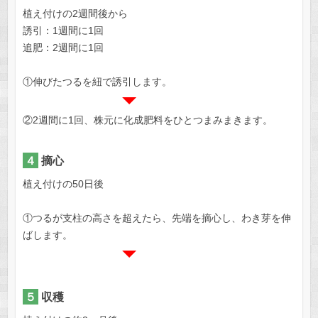
植え付けの2週間後から
誘引：1週間に1回
追肥：2週間に1回
①伸びたつるを紐で誘引します。
②2週間に1回、株元に化成肥料をひとつまみまきます。
４
摘心
植え付けの50日後
①つるが支柱の高さを超えたら、先端を摘心し、わき芽を伸
ばします。
５
収穫