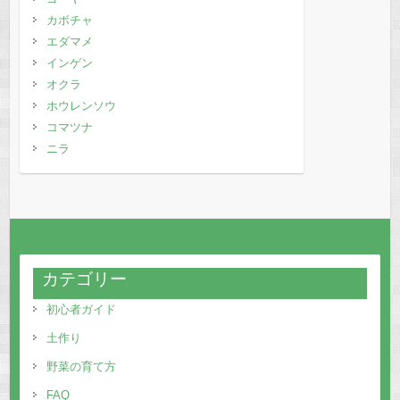
カボチャ
エダマメ
インゲン
オクラ
ホウレンソウ
コマツナ
ニラ
カテゴリー
初心者ガイド
土作り
野菜の育て方
FAQ